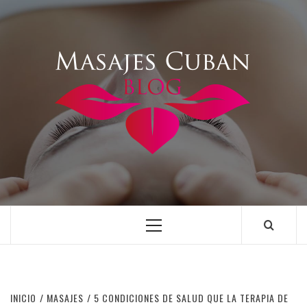
Saltar
al
contenido
Menú
principal
INICIO
MASAJES
5 CONDICIONES DE SALUD QUE LA TERAPIA DE