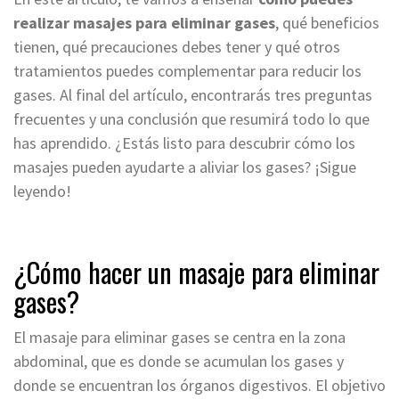
realizar masajes para eliminar gases
, qué beneficios
tienen, qué precauciones debes tener y qué otros
tratamientos puedes complementar para reducir los
gases. Al final del artículo, encontrarás tres preguntas
frecuentes y una conclusión que resumirá todo lo que
has aprendido. ¿Estás listo para descubrir cómo los
masajes pueden ayudarte a aliviar los gases? ¡Sigue
leyendo!
¿Cómo hacer un masaje para eliminar
gases?
El masaje para eliminar gases se centra en la zona
abdominal, que es donde se acumulan los gases y
donde se encuentran los órganos digestivos. El objetivo