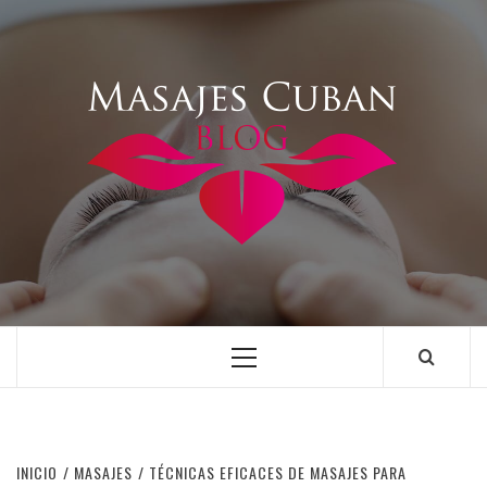
Saltar
al
contenido
Menú
principal
INICIO
MASAJES
TÉCNICAS EFICACES DE MASAJES PARA