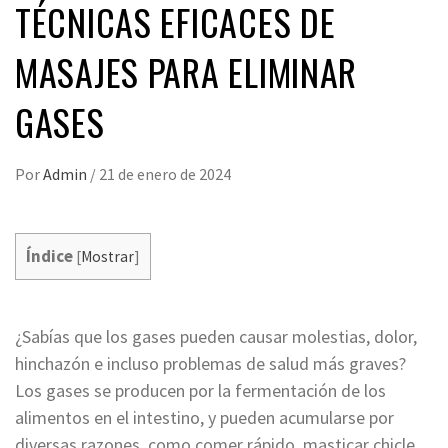
TÉCNICAS EFICACES DE
MASAJES PARA ELIMINAR
GASES
Por
Admin
/
21 de enero de 2024
Índice
[
Mostrar
]
¿Sabías que los gases pueden causar molestias, dolor,
hinchazón e incluso problemas de salud más graves?
Los gases se producen por la fermentación de los
alimentos en el intestino, y pueden acumularse por
diversas razones, como comer rápido, masticar chicle,