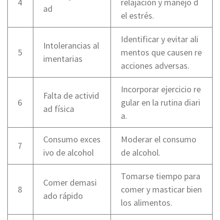
4
relajación y manejo d
ad
el estrés.
Identificar y evitar ali
Intolerancias al
5
mentos que causen re
imentarias
acciones adversas.
Incorporar ejercicio re
Falta de activid
6
gular en la rutina diari
ad física
a.
Consumo exces
Moderar el consumo
7
ivo de alcohol
de alcohol.
Tomarse tiempo para
Comer demasi
8
comer y masticar bien
ado rápido
los alimentos.