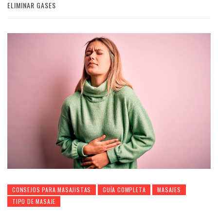
ELIMINAR GASES
CONSEJOS PARA MASAJISTAS
GUÍA COMPLETA
MASAJES
TIPO DE MASAJE