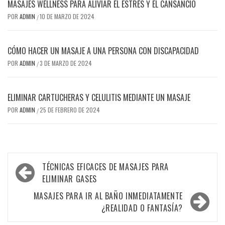
MASAJES WELLNESS PARA ALIVIAR EL ESTRÉS Y EL CANSANCIO
POR
ADMIN
10 DE MARZO DE 2024
/
CÓMO HACER UN MASAJE A UNA PERSONA CON DISCAPACIDAD
POR
ADMIN
3 DE MARZO DE 2024
/
ELIMINAR CARTUCHERAS Y CELULITIS MEDIANTE UN MASAJE
POR
ADMIN
25 DE FEBRERO DE 2024
/
Navegación
TÉCNICAS EFICACES DE MASAJES PARA
de
ELIMINAR GASES
entradas
MASAJES PARA IR AL BAÑO INMEDIATAMENTE
¿REALIDAD O FANTASÍA?