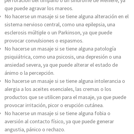
perforación del tímpano o un síndrome de Ménière, ya
que puede agravar los mareos.
No hacerse un masaje si se tiene alguna alteración en el
sistema nervioso central, como una epilepsia, una
esclerosis múltiple o un Parkinson, ya que puede
provocar convulsiones o espasmos.
No hacerse un masaje si se tiene alguna patología
psiquiátrica, como una psicosis, una depresión o una
ansiedad severa, ya que puede alterar el estado de
ánimo o la percepción.
No hacerse un masaje si se tiene alguna intolerancia o
alergia a los aceites esenciales, las cremas o los
productos que se utilicen para el masaje, ya que puede
provocar irritación, picor o erupción cutánea.
No hacerse un masaje si se tiene alguna fobia o
aversión al contacto físico, ya que puede generar
angustia, pánico o rechazo.