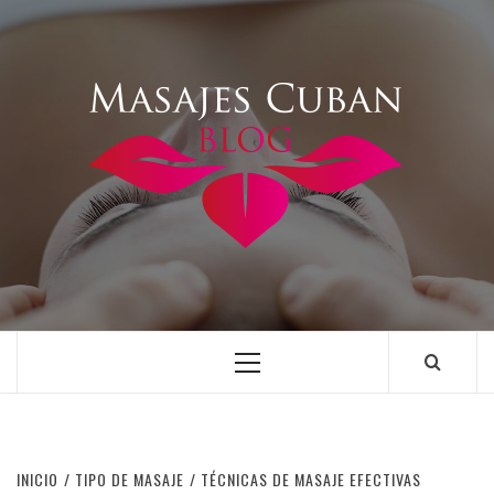
Saltar
al
contenido
Menú
principal
INICIO
TIPO DE MASAJE
TÉCNICAS DE MASAJE EFECTIVAS