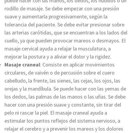
puede hacer con las manos, los dedos, los nudillos o un
rodillo de masaje. Se debe empezar con una presión
suave y aumentarla progresivamente, según la
tolerancia del paciente. Se debe evitar presionar sobre
las arterias carótidas, que se encuentran a los lados del
cuello, ya que pueden provocar mareos o desmayos. El
masaje cervical ayuda a relajar la musculatura, a
mejorar la postura y a aliviar el dolor y la rigidez.
Masaje craneal
: Consiste en aplicar movimientos
circulares, de vaivén o de percusión sobre el cuero
cabelludo, la frente, las sienes, las cejas, los ojos, las
orejas y la mandíbula. Se puede hacer con las yemas de
los dedos, las palmas de las manos o las uñas. Se debe
hacer con una presión suave y constante, sin tirar del
pelo ni rascar la piel. El masaje craneal ayuda a
estimular los puntos reflejos del sistema nervioso, a
relajar el cerebro y a prevenir los mareos y los dolores