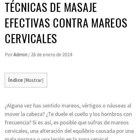
TÉCNICAS DE MASAJE
EFECTIVAS CONTRA MAREOS
CERVICALES
Por
Admin
/
26 de enero de 2024
Índice
[
Mostrar
]
¿Alguna vez has sentido mareos, vértigos o náuseas al
mover la cabeza? ¿Te duele el cuello y los hombros con
frecuencia? Si es así, es posible que sufras de mareos
cervicales, una alteración del equilibrio causada por una
mala postura o una lesión en la zona cervical.