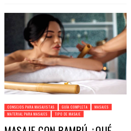
CONSEJOS PARA MASAJISTAS
GUÍA COMPLETA
MASAJES
MATERIAL PARA MASAJES
TIPO DE MASAJE
MASAJE CON BAMBÚ ¿QUÉ