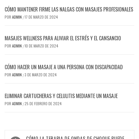
CÓMO MANTENER FIRME LAS NALGAS CON MASAJES PROFESIONALES
POR
ADMIN
17 DE MARZO DE 2024
/
MASAJES WELLNESS PARA ALIVIAR EL ESTRÉS Y EL CANSANCIO
POR
ADMIN
10 DE MARZO DE 2024
/
CÓMO HACER UN MASAJE A UNA PERSONA CON DISCAPACIDAD
POR
ADMIN
3 DE MARZO DE 2024
/
ELIMINAR CARTUCHERAS Y CELULITIS MEDIANTE UN MASAJE
POR
ADMIN
25 DE FEBRERO DE 2024
/
Navegación
CÓMO LA TERAPIA DE ONDAS DE CHOQUE PUEDE