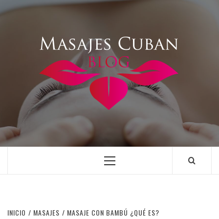
Saltar
al
contenido
Menú
principal
INICIO
MASAJES
MASAJE CON BAMBÚ ¿QUÉ ES?