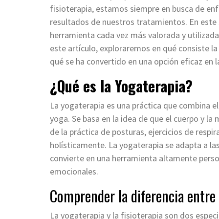
fisioterapia, estamos siempre en busca de e
resultados de nuestros tratamientos. En este 
herramienta cada vez más valorada y utilizad
este artículo, exploraremos en qué consiste la
qué se ha convertido en una opción eficaz en l
¿Qué es la Yogaterapia?
La yogaterapia es una práctica que combina ele
yoga. Se basa en la idea de que el cuerpo y l
de la práctica de posturas, ejercicios de respi
holísticamente. La yogaterapia se adapta a las
convierte en una herramienta altamente person
emocionales.
Comprender la diferencia entre l
La yogaterapia y la fisioterapia son dos especi