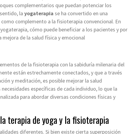
nfoques complementarios que puedan potenciar los
sentido, la
yogaterapia
se ha convertido en una
a como complemento a la fisioterapia convencional. En
 yogaterapia, cómo puede beneficiar a los pacientes y por
a mejora de la salud física y emocional
mentos de la fisioterapia con la sabiduría milenaria del
a mente están estrechamente conectados, y que a través
ración y meditación, es posible mejorar la salud
 necesidades específicas de cada individuo, lo que la
alizada para abordar diversas condiciones físicas y
a terapia de yoga y la fisioterapia
alidades diferentes. Si bien existe cierta superposición