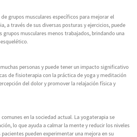
o de grupos musculares específicos para mejorar el
a, a través de sus diversas posturas y ejercicios, puede
os grupos musculares menos trabajados, brindando una
esquelético.
a muchas personas y puede tener un impacto significativo
cas de fisioterapia con la práctica de yoga y meditación
rcepción del dolor y promover la relajación física y
d comunes en la sociedad actual. La yogaterapia se
jación, lo que ayuda a calmar la mente y reducir los niveles
los pacientes pueden experimentar una mejora en su