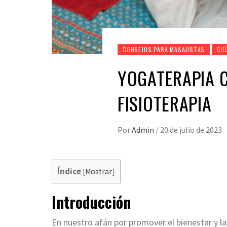
CONSEJOS PARA MASAJISTAS
GU
YOGATERAPIA 
FISIOTERAPIA
Por
Admin
/
20 de julio de 2023
Índice
[
Mostrar
]
Introducción
En nuestro afán por promover el bienestar y l