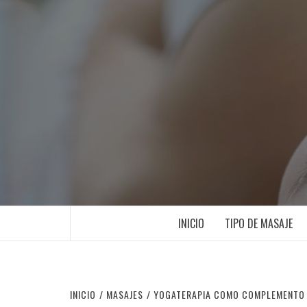
Saltar
al
contenido
INICIO
TIPO DE MASAJE
INICIO
MASAJES
YOGATERAPIA COMO COMPLEMENTO A