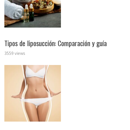
Tipos de liposucción: Comparación y guía
3559 views