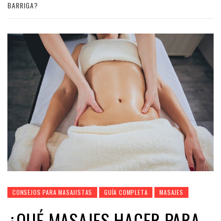
BARRIGA?
CONSEJOS PARA MASAJISTAS
GUÍA COMPLETA
MASAJES
¿QUÉ MASAJES HACER PARA