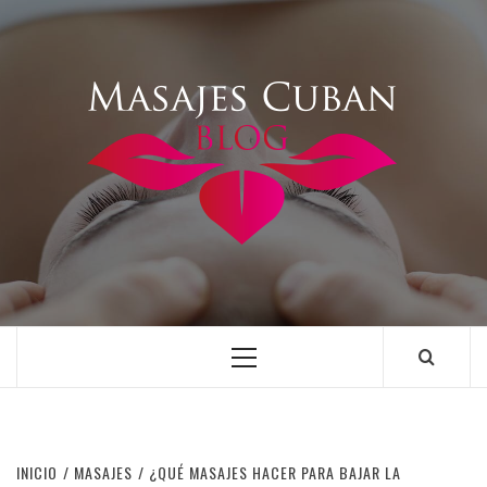
Saltar
al
contenido
Menú
principal
INICIO
MASAJES
¿QUÉ MASAJES HACER PARA BAJAR LA