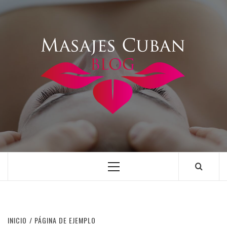
Saltar
al
contenido
Menú
principal
INICIO
PÁGINA DE EJEMPLO