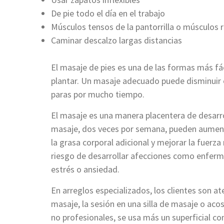
De pie todo el día en el trabajo
Músculos tensos de la pantorrilla o músculos rí
Caminar descalzo largas distancias
El masaje de pies es una de las formas más fáci
plantar. Un masaje adecuado puede disminuir e
paras por mucho tiempo.
El masaje es una manera placentera de desarro
masaje, dos veces por semana, pueden aumentar
la grasa corporal adicional y mejorar la fuerza
riesgo de desarrollar afecciones como enferm
estrés o ansiedad.
En arreglos especializados, los clientes son 
masaje, la sesión en una silla de masaje o ac
no profesionales, se usa más un superficial c