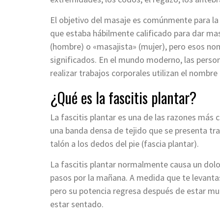
El objetivo del masaje es comúnmente para la
que estaba hábilmente calificado para dar m
(hombre) o «masajista» (mujer), pero esos no
significados. En el mundo moderno, las perso
realizar trabajos corporales utilizan el nomb
¿Qué es la fascitis plantar?
La fascitis plantar es una de las razones más 
una banda densa de tejido que se presenta tran
talón a los dedos del pie (fascia plantar).
La fascitis plantar normalmente causa un dolo
pasos por la mañana. A medida que te levanta
pero su potencia regresa después de estar mu
estar sentado.