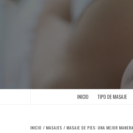
Saltar
al
contenido
INICIO
TIPO DE MASAJE
INICIO
MASAJES
MASAJE DE PIES: UNA MEJOR MANERA