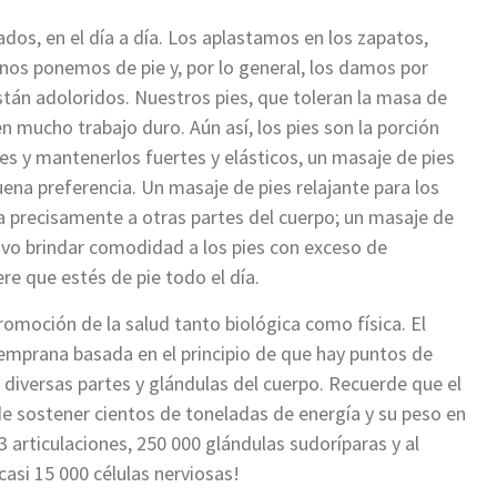
ados, en el día a día. Los aplastamos en los zapatos,
 nos ponemos de pie y, por lo general, los damos por
tán adoloridos. Nuestros pies, que toleran la masa de
 mucho trabajo duro. Aún así, los pies son la porción
s y mantenerlos fuertes y elásticos, un masaje de pies
ena preferencia. Un masaje de pies relajante para los
ta precisamente a otras partes del cuerpo; un masaje de
vo brindar comodidad a los pies con exceso de
ere que estés de pie todo el día.
romoción de la salud tanto biológica como física. El
temprana basada en el principio de que hay puntos de
s diversas partes y glándulas del cuerpo. Recuerde que el
de sostener cientos de toneladas de energía y su peso en
 articulaciones, 250 000 glándulas sudoríparas y al
si 15 000 células nerviosas!