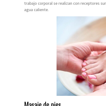
trabajo corporal se realizan con receptores s
agua caliente.
Masaje de pies