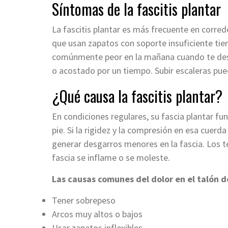
Síntomas de la fascitis plantar
La fascitis plantar es más frecuente en corre
que usan zapatos con soporte insuficiente tien
comúnmente peor en la mañana cuando te despi
o acostado por un tiempo. Subir escaleras puede
¿Qué causa la fascitis plantar?
En condiciones regulares, su fascia plantar f
pie. Si la rigidez y la compresión en esa cuer
generar desgarros menores en la fascia. Los 
fascia se inflame o se moleste.
Las causas comunes del dolor en el talón de
Tener sobrepeso
Arcos muy altos o bajos
Usar zapatos inflexibles