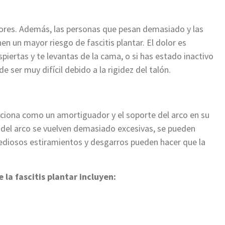
dores. Además, las personas que pesan demasiado y las
en un mayor riesgo de fascitis plantar. El dolor es
ertas y te levantas de la cama, o si has estado inactivo
 ser muy difícil debido a la rigidez del talón.
unciona como un amortiguador y el soporte del arco en su
da del arco se vuelven demasiado excesivas, se pueden
tediosos estiramientos y desgarros pueden hacer que la
 la fascitis plantar incluyen: