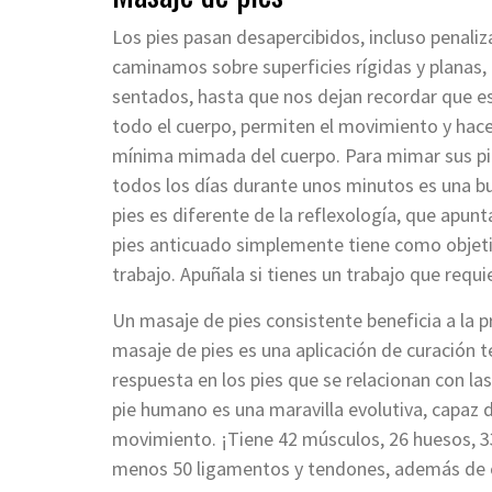
Los pies pasan desapercibidos, incluso penaliz
caminamos sobre superficies rígidas y planas,
sentados, hasta que nos dejan recordar que es
todo el cuerpo, permiten el movimiento y hacen
mínima mimada del cuerpo. Para mimar sus pie
todos los días durante unos minutos es una bu
pies es diferente de la reflexología, que apun
pies anticuado simplemente tiene como objeti
trabajo. Apuñala si tienes un trabajo que requi
Un masaje de pies consistente beneficia a la p
masaje de pies es una aplicación de curación 
respuesta en los pies que se relacionan con la
pie humano es una maravilla evolutiva, capaz 
movimiento. ¡Tiene 42 músculos, 26 huesos, 33
menos 50 ligamentos y tendones, además de ca