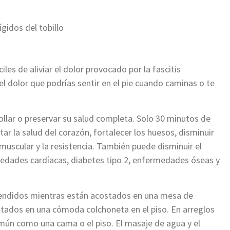
gidos del tobillo
les de aliviar el dolor provocado por la fascitis
l dolor que podrías sentir en el pie cuando caminas o te
llar o preservar su salud completa. Solo 30 minutos de
 la salud del corazón, fortalecer los huesos, disminuir
 muscular y la resistencia. También puede disminuir el
edades cardíacas, diabetes tipo 2, enfermedades óseas y
atendidos mientras están acostados en una mesa de
ostados en una cómoda colchoneta en el piso. En arreglos
omún como una cama o el piso. El masaje de agua y el