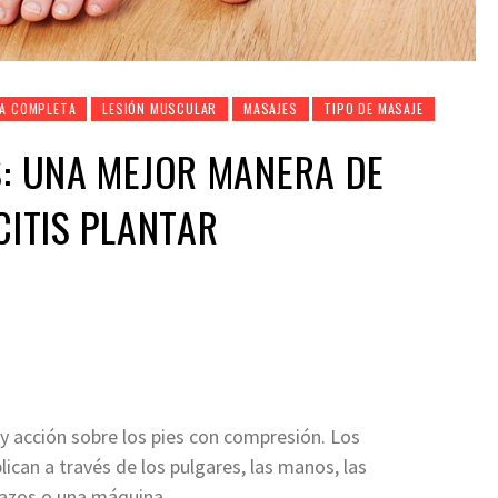
ÍA COMPLETA
LESIÓN MUSCULAR
MASAJES
TIPO DE MASAJE
S: UNA MEJOR MANERA DE
CITIS PLANTAR
 y acción sobre los pies con compresión. Los
an a través de los pulgares, las manos, las
razos o una máquina.