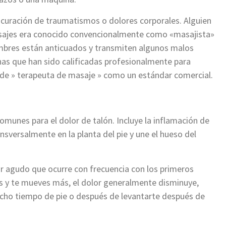
 curación de traumatismos o dolores corporales. Alguien
asajes era conocido convencionalmente como «masajista»
mbres están anticuados y transmiten algunos malos
nas que han sido calificadas profesionalmente para
re de » terapeuta de masaje » como un estándar comercial.
comunes para el dolor de talón. Incluye la inflamación de
sversalmente en la planta del pie y une el hueso del
r agudo que ocurre con frecuencia con los primeros
s y te mueves más, el dolor generalmente disminuye,
cho tiempo de pie o después de levantarte después de