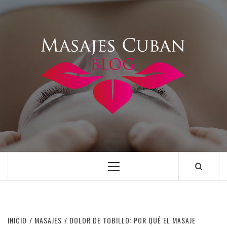
Saltar
al
contenido
Menú
principal
INICIO
MASAJES
DOLOR DE TOBILLO: POR QUÉ EL MASAJE