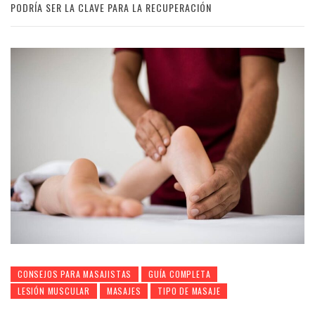
PODRÍA SER LA CLAVE PARA LA RECUPERACIÓN
CONSEJOS PARA MASAJISTAS
GUÍA COMPLETA
LESIÓN MUSCULAR
MASAJES
TIPO DE MASAJE