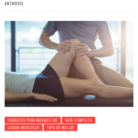
ARTROSIS
CONSEJOS PARA MASAJISTAS
GUÍA COMPLETA
LESIÓN MUSCULAR
TIPO DE MASAJE