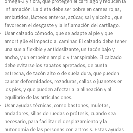
omega-3 y fibra, que protegen el cartílago y reducen la
inflamación. La dieta debe ser pobre en carnes rojas,
embutidos, lácteos enteros, azúcar, sal y alcohol, que
favorecen el desgaste y la inflamación del cartílago.
Usar calzado cómodo, que se adapte al pie y que
amortigüe el impacto al caminar. El calzado debe tener
una suela flexible y antideslizante, un tacón bajo y
ancho, y un empeine amplio y transpirable. El calzado
debe evitarse los zapatos apretados, de punta
estrecha, de tacón alto o de suela dura, que pueden
causar deformidades, rozaduras, callos o juanetes en
los pies, y que pueden afectar a la alineación y al
equilibrio de las articulaciones.
Usar ayudas técnicas, como bastones, muletas,
andadores, sillas de ruedas o prótesis, cuando sea
necesario, para facilitar el desplazamiento y la
autonomía de las personas con artrosis. Estas ayudas