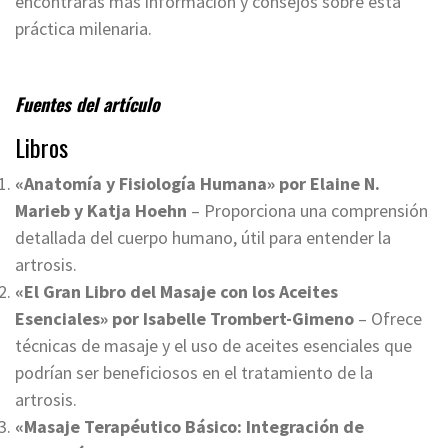
encontrarás más información y consejos sobre esta
práctica milenaria.
Fuentes del artículo
Libros
«Anatomía y Fisiología Humana» por Elaine N.
Marieb y Katja Hoehn
– Proporciona una comprensión
detallada del cuerpo humano, útil para entender la
artrosis.
«El Gran Libro del Masaje con los Aceites
Esenciales» por Isabelle Trombert-Gimeno
– Ofrece
técnicas de masaje y el uso de aceites esenciales que
podrían ser beneficiosos en el tratamiento de la
artrosis.
«Masaje Terapéutico Básico: Integración de