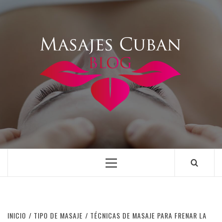
Saltar
al
contenido
Menú
principal
INICIO
TIPO DE MASAJE
TÉCNICAS DE MASAJE PARA FRENAR LA