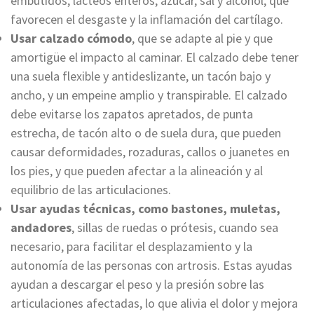
embutidos, lácteos enteros, azúcar, sal y alcohol, que
favorecen el desgaste y la inflamación del cartílago.
Usar calzado cómodo
, que se adapte al pie y que
amortigüe el impacto al caminar. El calzado debe tener
una suela flexible y antideslizante, un tacón bajo y
ancho, y un empeine amplio y transpirable. El calzado
debe evitarse los zapatos apretados, de punta
estrecha, de tacón alto o de suela dura, que pueden
causar deformidades, rozaduras, callos o juanetes en
los pies, y que pueden afectar a la alineación y al
equilibrio de las articulaciones.
Usar ayudas técnicas, como bastones, muletas,
andadores
, sillas de ruedas o prótesis, cuando sea
necesario, para facilitar el desplazamiento y la
autonomía de las personas con artrosis. Estas ayudas
ayudan a descargar el peso y la presión sobre las
articulaciones afectadas, lo que alivia el dolor y mejora