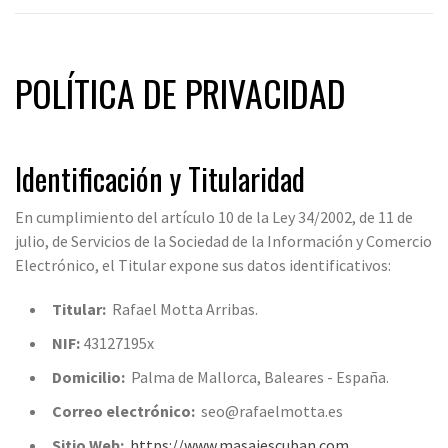
POLÍTICA DE PRIVACIDAD
Identificación y Titularidad
En cumplimiento del artículo 10 de la Ley 34/2002, de 11 de
julio, de Servicios de la Sociedad de la Información y Comercio
Electrónico, el Titular expone sus datos identificativos:
Titular:
Rafael Motta Arribas.
NIF:
43127195x
Domicilio:
Palma de Mallorca, Baleares - España.
Correo electrónico:
seo@rafaelmotta.es
Sitio Web:
https://www.masajescuban.com