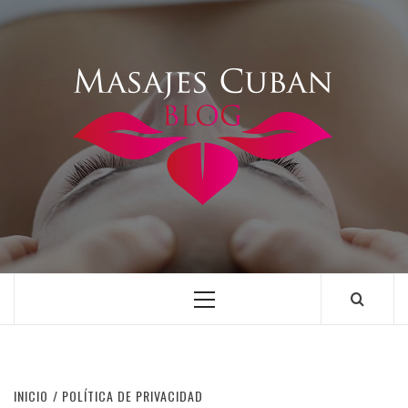
Saltar
al
contenido
Menú
principal
INICIO
POLÍTICA DE PRIVACIDAD