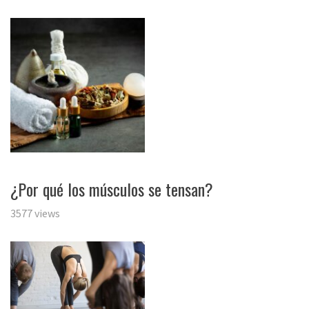
¿Por qué los músculos se tensan?
3577 views