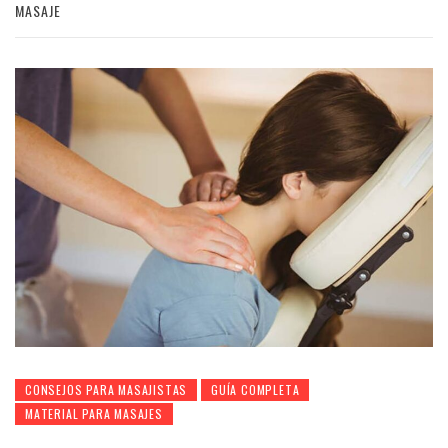
MASAJE
CONSEJOS PARA MASAJISTAS
GUÍA COMPLETA
MATERIAL PARA MASAJES