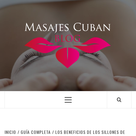
Saltar
al
contenido
Menú
principal
INICIO
GUÍA COMPLETA
LOS BENEFICIOS DE LOS SILLONES DE