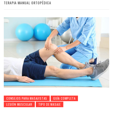
TERAPIA MANUAL ORTOPÉDICA
CONSEJOS PARA MASAJISTAS
GUÍA COMPLETA
LESIÓN MUSCULAR
TIPO DE MASAJE