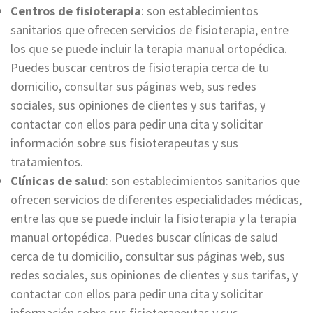
Centros de fisioterapia
: son establecimientos
sanitarios que ofrecen servicios de fisioterapia, entre
los que se puede incluir la terapia manual ortopédica.
Puedes buscar centros de fisioterapia cerca de tu
domicilio, consultar sus páginas web, sus redes
sociales, sus opiniones de clientes y sus tarifas, y
contactar con ellos para pedir una cita y solicitar
información sobre sus fisioterapeutas y sus
tratamientos.
Clínicas de salud
: son establecimientos sanitarios que
ofrecen servicios de diferentes especialidades médicas,
entre las que se puede incluir la fisioterapia y la terapia
manual ortopédica. Puedes buscar clínicas de salud
cerca de tu domicilio, consultar sus páginas web, sus
redes sociales, sus opiniones de clientes y sus tarifas, y
contactar con ellos para pedir una cita y solicitar
información sobre sus fisioterapeutas y sus