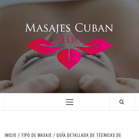
Saltar
al
contenido
Menú
principal
INICIO
TIPO DE MASAJE
GUÍA DETALLADA DE TÉCNICAS DE