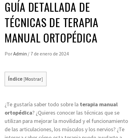
GUÍA DETALLADA DE
TÉCNICAS DE TERAPIA
MANUAL ORTOPÉDICA
Por
Admin
/
7 de enero de 2024
Índice
[
Mostrar
]
¿Te gustaría saber todo sobre la
terapia manual
ortopédica
? ¿Quieres conocer las técnicas que se
utilizan para mejorar la movilidad y el funcionamiento
de las articulaciones, los músculos y los nervios? ¿Te
interesa saber cómo esta terapia puede ayudarte a