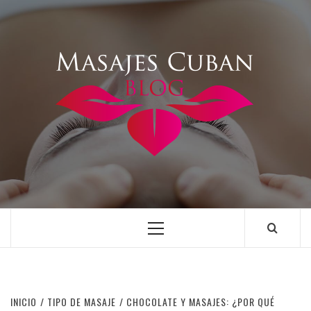
Saltar
al
contenido
Menú
principal
INICIO
TIPO DE MASAJE
CHOCOLATE Y MASAJES: ¿POR QUÉ