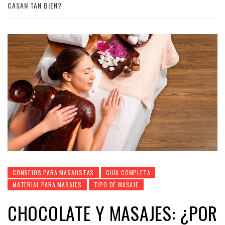
CASAN TAN BIEN?
CONSEJOS PARA MASAJISTAS
GUÍA COMPLETA
MATERIAL PARA MASAJES
TIPO DE MASAJE
CHOCOLATE Y MASAJES: ¿POR