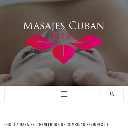
Saltar
al
contenido
Menú
principal
INICIO
MASAJES
BENEFICIOS DE COMBINAR SESIONES DE