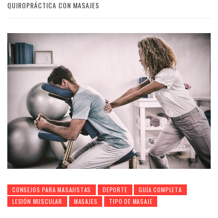
QUIROPRÁCTICA CON MASAJES
CONSEJOS PARA MASAJISTAS
DEPORTE
GUÍA COMPLETA
LESIÓN MUSCULAR
MASAJES
TIPO DE MASAJE