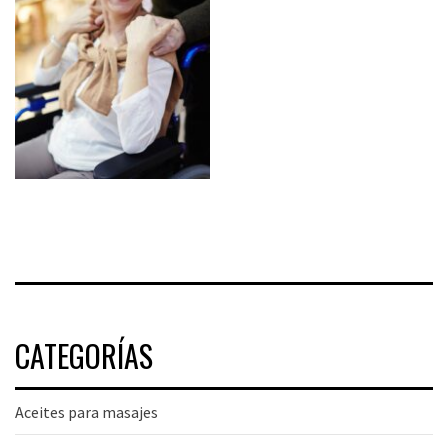
CATEGORÍAS
Aceites para masajes